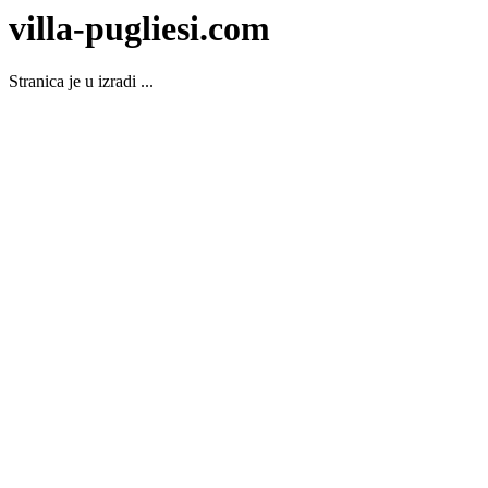
villa-pugliesi.com
Stranica je u izradi ...